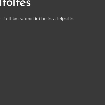
töltés
esített km számot írd be és a teljesítés