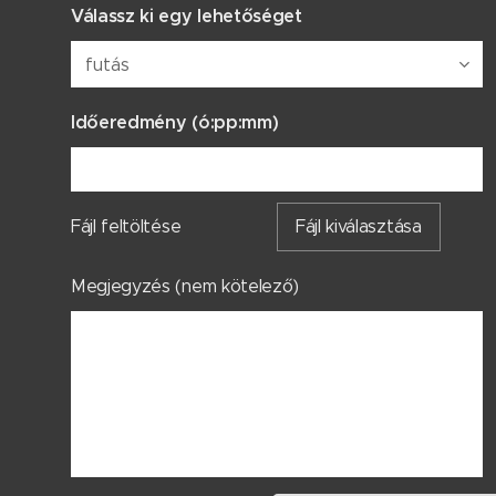
Válassz ki egy lehetőséget
Időeredmény (ó:pp:mm)
Fájl feltöltése
Fájl kiválasztása
Megjegyzés (nem kötelező)