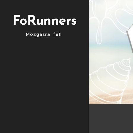
FoRunners
Mozgásra fel!