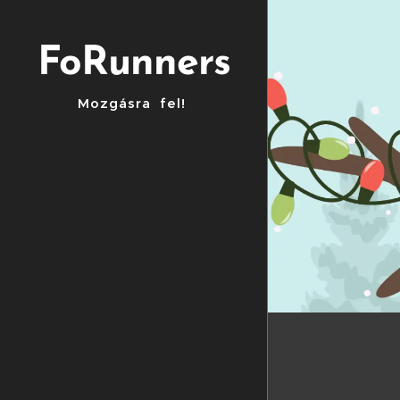
FoRunners
Mozgásra fel!