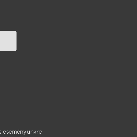
lis eseményünkre