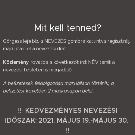
Mit kell tenned?
Görgess lejjebb, a NEVEZÉS gombra kattintva regisztrálj,
majd utald el a nevezési díjat.
Közlemény
rovatba a következőt írd: NÉV (amit a
nevezési felületen is megadtál)
A befizetések feldolgozása manuálisan történik, a
befizetést követően 2 munkanapon belül.
!! KEDVEZMÉNYES NEVEZÉSI
IDŐSZAK: 2021. MÁJUS 19.-MÁJUS 30.
!!