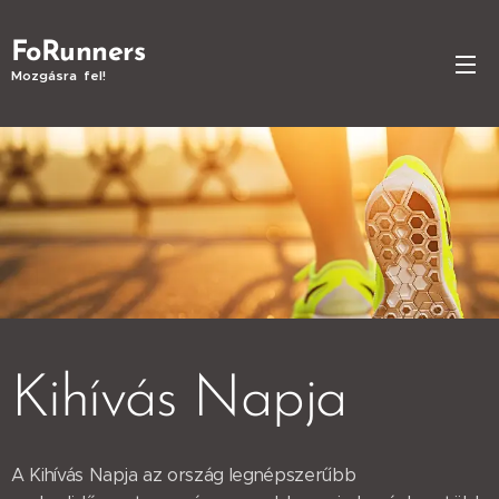
FoRunners
Mozgásra fel!
Kihívás Napja
A Kihívás Napja az ország legnépszerűbb