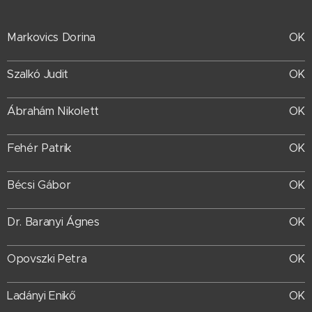
OK
Markovics Dorina
Szalkó Judit
OK
Ábrahám Nikolett
OK
Fehér Patrik
OK
OK
Bécsi Gábor
OK
Dr. Baranyi Ágnes
OK
Opovszki Petra
OK
Ladányi Enikő