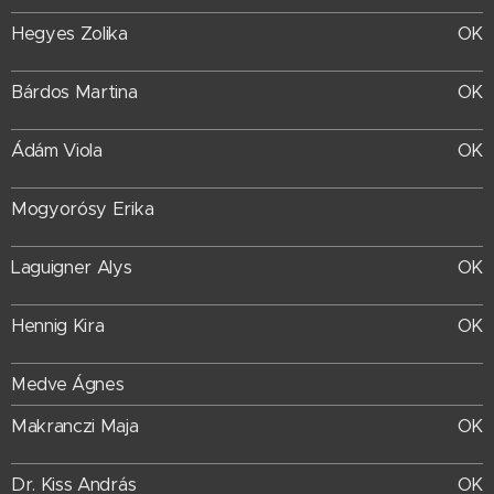
Hegyes Zolika
OK
Bárdos Martina
OK
Ádám Viola
OK
Mogyorósy Erika
Laguigner Alys
OK
Hennig Kira
OK
Medve Ágnes
Makranczi Maja
OK
Dr. Kiss András
OK