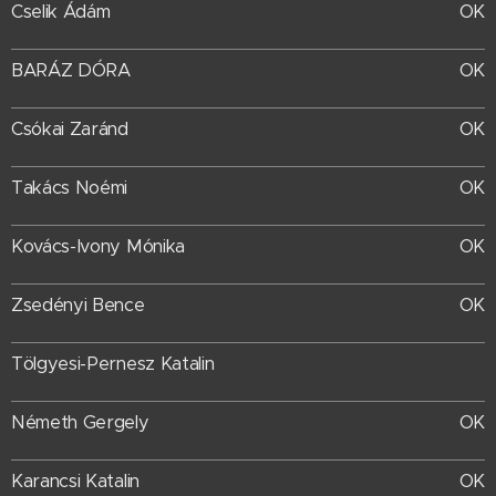
Cselik Ádám
OK
BARÁZ DÓRA
OK
Csókai Zaránd
OK
Takács Noémi
OK
Kovács-Ivony Mónika
OK
Zsedényi Bence
OK
Tölgyesi-Pernesz Katalin
Németh Gergely
OK
Karancsi Katalin
OK