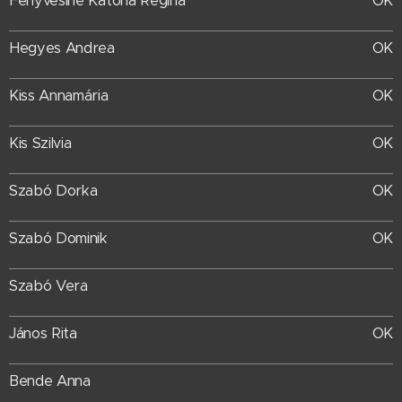
Fenyvesiné Katona Regina
OK
Hegyes Andrea
OK
Kiss Annamária
OK
OK
Kis Szilvia
Szabó Dorka
OK
Szabó Dominik
OK
Szabó Vera
János Rita
OK
Bende Anna