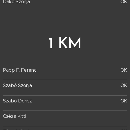
Dakó Szonja
OK
1 KM
Papp F. Ferenc
OK
Szabó Szonja
OK
Szabó Dorisz
OK
Cséza Kitti