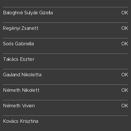
OK
Baloghné Sulyák Gizella
OK
Regényi Zsanett
Soós Gabriella
OK
Takács Eszter
Gauland Nikoletta
OK
Németh Nikolett
OK
Németh Vivien
OK
Kovács Krisztina