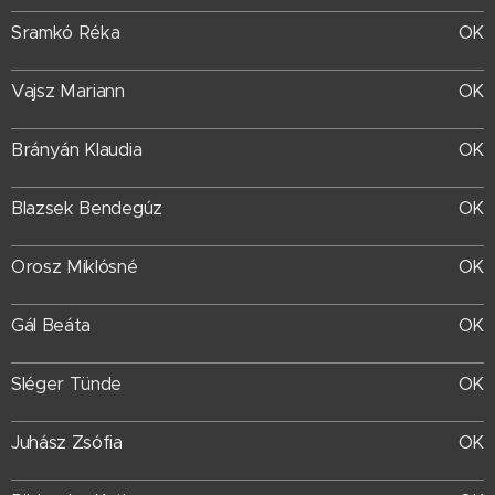
Sramkó Réka
OK
Vajsz Mariann
OK
Brányán Klaudia
OK
Blazsek Bendegúz
OK
Orosz Miklósné
OK
Gál Beáta
OK
Sléger Tünde
OK
Juhász Zsófia
OK