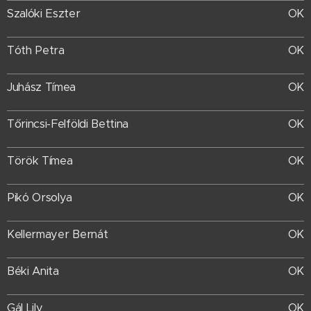
Szalóki Eszter
OK
Tóth Petra
OK
Juhász Tímea
OK
Tőrincsi-Felföldi Bettina
OK
Török Tímea
OK
Pikó Orsolya
OK
Kellermayer Bernát
OK
Béki Anita
OK
Gál Lily
OK