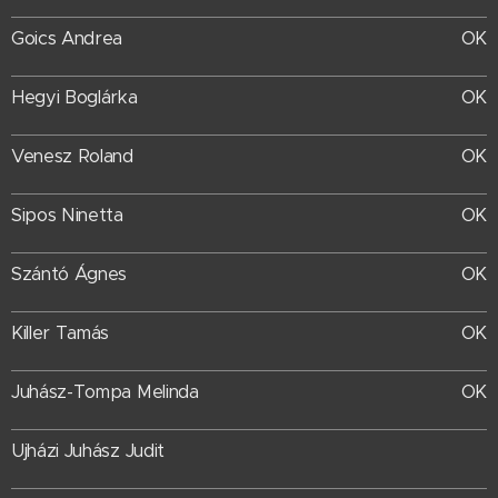
Goics Andrea
OK
Hegyi Boglárka
OK
Venesz Roland
OK
Sipos Ninetta
OK
Szántó Ágnes
OK
Killer Tamás
OK
OK
Juhász-Tompa Melinda
Ujházi Juhász Judit