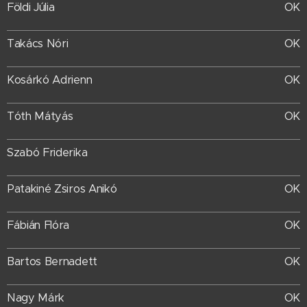
Földi Júlia
OK
Takács Nóri
OK
Kosárkó Adrienn
OK
Tóth Mátyás
OK
Szabó Friderika
Patakiné Zsiros Anikó
OK
Fábián Flóra
OK
Bartos Bernadett
OK
Nagy Márk
OK