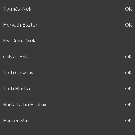
Tormási Nelli
OK
Horváth Eszter
OK
Kiss Anna Viola
Gulyás Erika
OK
Tóth Gusztáv
OK
Tóth Blanka
OK
Barta-Rőhri Beatrix
OK
Hauser Viki
OK