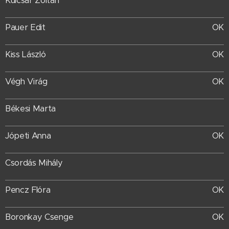
Kulcsár Zoltán
Pauer Edit
OK
Kiss László
OK
Végh Virág
OK
Békesi Marta
Jópeti Anna
OK
Csordás Mihály
Pencz Flóra
OK
Boronkay Csenge
OK