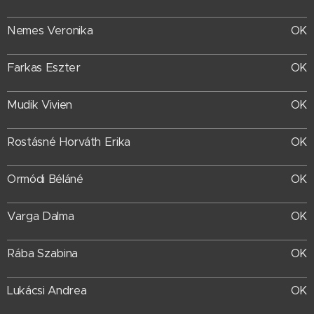
Nemes Veronika
OK
Farkas Eszter
OK
Mudik Vivien
OK
Rostásné Horváth Erika
OK
Ormódi Béláné
OK
Varga Dalma
OK
Rába Szabina
OK
Lukácsi Andrea
OK