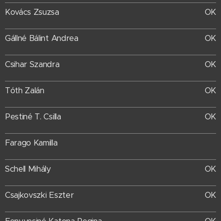
Kovács Zsuzsa
OK
Gállné Bálint Andrea
OK
Csihar Szandra
OK
Tóth Zalán
OK
Pestiné T. Csilla
OK
Farago Kamilla
Schell Mihály
OK
Csajkovszki Eszter
OK