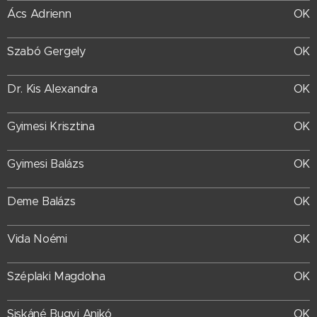
Ács Adrienn
OK
Szabó Gergely
OK
Dr. Kis Alexandra
OK
OK
Gyimesi Krisztina
Gyimesi Balázs
OK
Deme Balázs
OK
OK
Vida Noémi
Széplaki Magdolna
OK
Siskáné Bugyi Anikó
OK