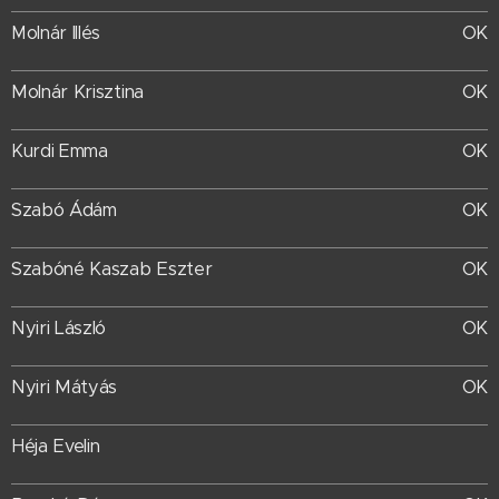
OK
Molnár Illés
Molnár Krisztina
OK
OK
Kurdi Emma
Szabó Ádám
OK
Szabóné Kaszab Eszter
OK
Nyiri László
OK
Nyiri Mátyás
OK
Héja Evelin