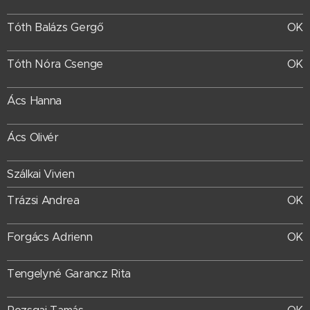
Tóth Balázs Gergő
OK
Tóth Nóra Csenge
OK
Ács Hanna
Ács Olivér
Szálkai Vivien
Trázsi Andrea
OK
Forgács Adrienn
OK
Tengelyné Garancz Rita