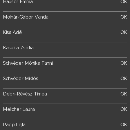
Hauser Emma
OK
Molnár-Gábor Vanda
OK
Kiss Adél
OK
Kasuba Zsófia
Schvéder Mónika Fanni
OK
Schvéder Miklós
OK
Debri-Révész Tímea
OK
Melicher Laura
OK
Papp Lejla
OK