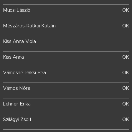
Mucsi László
OK
Mészáros-Ratkai Katalin
OK
Kiss Anna Viola
Kiss Anna
OK
Vámosné Paksi Bea
OK
Vámos Nóra
OK
Lehner Erika
OK
Szilágyi Zsolt
OK