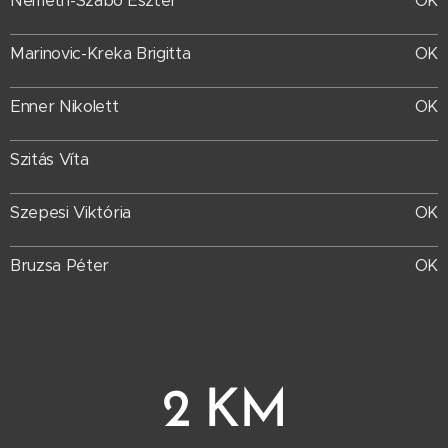
OK
Németh-Szabó Eszter
Marinovic-Kreka Brigitta
OK
Enner Nikolett
OK
Szitás Víta
Szepesi Viktória
OK
Bruzsa Péter
OK
2 KM