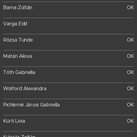
Barna Zoltán
OK
Varga Edit
Rózsa Tünde
OK
Matán Alexa
OK
Tóth Gabriella
OK
Wolford Alexandra
OK
Pichlerné Járosi Gabriella
OK
Kürti Lívia
OK