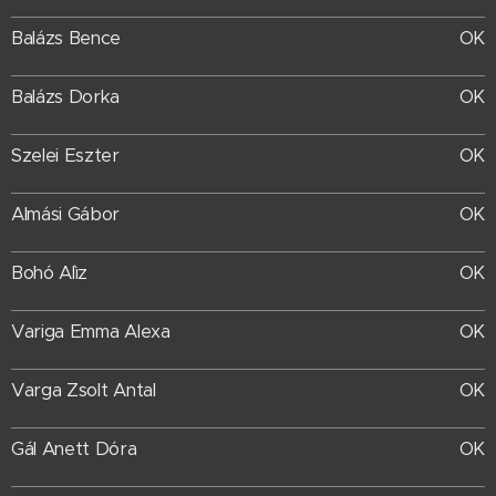
Balázs Bence
OK
Balázs Dorka
OK
Szelei Eszter
OK
Almási Gábor
OK
Bohó Alìz
OK
Variga Emma Alexa
OK
Varga Zsolt Antal
OK
Gál Anett Dóra
OK