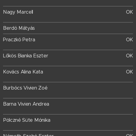
Nagy Marcell
OK
Berdó Mátyás
OK
Praczkó Petra
OK
Lőkös Bianka Eszter
Kovács Alina Kata
OK
Burbócs Vivien Zoé
Barna Vivien Andrea
Pölczné Süte Mónika