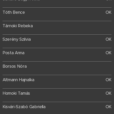
Tóth Bence
OK
Tárnoki Rebeka
OK
Szerény Szilvia
Posta Anna
OK
Borsos Nóra
Altmann Hajnalka
OK
Homoki Tamás
OK
Kisvári-Szabó Gabriella
OK