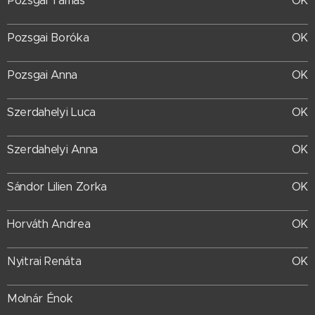
Pozsgai Tamás
OK
Pozsgai Boróka
OK
Pozsgai Anna
OK
Szerdahelyi Luca
OK
Szerdahelyi Anna
OK
Sándor Lilien Zorka
OK
OK
Horváth Andrea
OK
Nyitrai Renáta
Molnár Énok