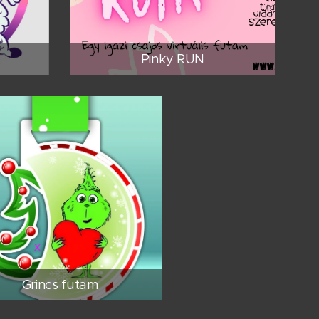
Pinky RUN
Grincs futam