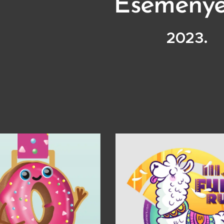
Eseménye
2023.