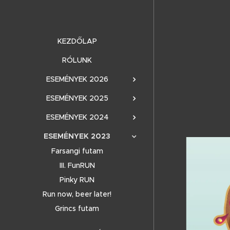
KEZDŐLAP
RÓLUNK
ESEMÉNYEK 2026
ESEMÉNYEK 2025
ESEMÉNYEK 2024
ESEMÉNYEK 2023
Farsangi futam
III. FunRUN
Pinky RUN
Run now, beer later!
Grincs futam