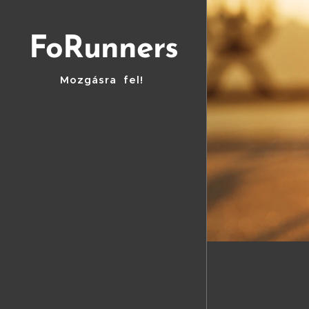
FoRunners
Mozgásra fel!