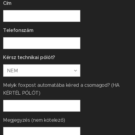
Cím
Telefonszám
Kérsz technikai pólót?
Melyik foxpost automatába kéred a csomagod? (HA
KÉRTÉL PÓLÓT)
Megjegyzés (nem kötelező)