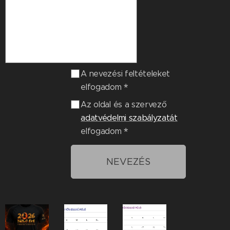
A nevezési feltételeket
elfogadom
Az oldal és a szervező
adatvédelmi szabályzatát
elfogadom
NEVEZÉS