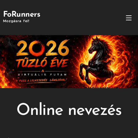
FoRunners
Mozgásra fel!
Online nevezés